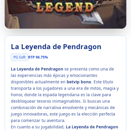
▶
La Leyenda de Pendragon
PG Soft
RTP 96.75%
La Leyenda de Pendragon
se presenta como una de
las experiencias más épicas y emocionantes
disponibles actualmente en
betvip bono
. Este título
transporta a los jugadores a una era de mitos, magia y
honor, donde la espada legendaria es la clave para
desbloquear tesoros inimaginables. Si buscas una
combinación de narrativa envolvente y mecánicas de
juego innovadoras, este juego es la elección perfecta
para comenzar tu aventura.
En cuanto a su jugabilidad,
La Leyenda de Pendragon