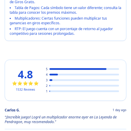
de Giros Gratis.
Tabla de Pagos: Cada símbolo tiene un valor diferente; consulta la
tabla para conocer los premios máximos.
Multiplicadores: Ciertas funciones pueden multiplicar tus
ganancias en giros específicos.
RTP: El juego cuenta con un porcentaje de retorno al jugador
competitivo para sesiones prolongadas.
5
4.8
4
3
⭐⭐⭐⭐⭐
2
1532 Reviews
1
Carlos G.
1 day ago
“¡Increíble juego! Logré un multiplicador enorme ayer en La Leyenda de
Pendragon, muy recomendado.”