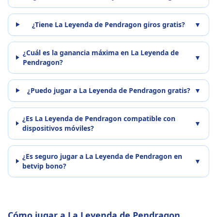
¿Tiene La Leyenda de Pendragon giros gratis?
▼
¿Cuál es la ganancia máxima en La Leyenda de
▼
Pendragon?
¿Puedo jugar a La Leyenda de Pendragon gratis?
▼
¿Es La Leyenda de Pendragon compatible con
▼
dispositivos móviles?
¿Es seguro jugar a La Leyenda de Pendragon en
▼
betvip bono?
Cómo jugar a La Leyenda de Pendragon